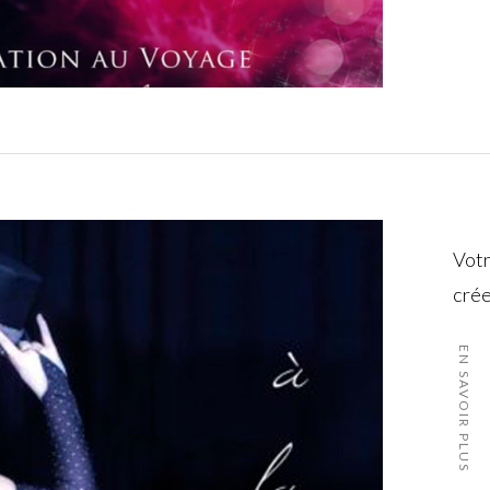
Votr
crée
EN SAVOIR PLUS