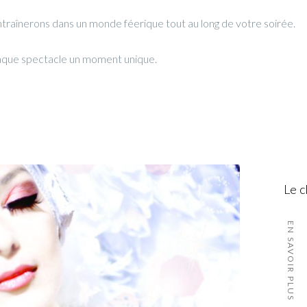
ntraînerons dans un monde féerique tout au long de votre soirée.
chaque spectacle un moment unique.
Le c
EN SAVOIR PLUS