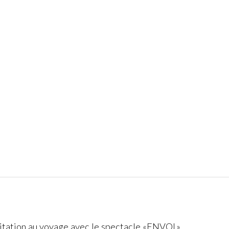
vitation au voyage avec le spectacle «ENVOL»