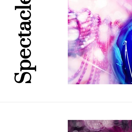
Spectacle J’adore