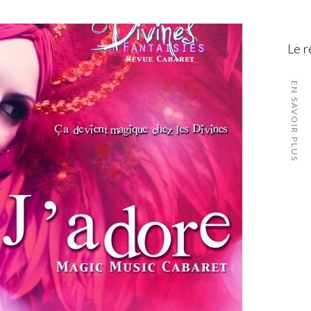
Le r
EN SAVOIR PLUS