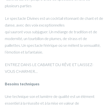
plusieurs parties
Le spectacle Divines est un cocktail étonnant de chant et de
danse, avec des voix exceptionnelles
qui sauront vous subjuguer. Un mélange de tradition et de
modernité, un tourbillon de plumes, de strass et de
paillettes. Un spectacle féérique où se mêlent la sensualité,
l’émotion et la fantaisie.
ENTREZ DANS LE CABARET DU RÊVE ET LAISSEZ-
VOUS CHARMER…
Besoins techniques
Une technique son et lumiè
re de qualit
é est un élément
essentiel à
la r
éussite et à la mise en valeur de