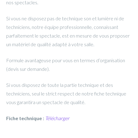
nos
spectacles
.
Si vous ne disposez pas de technique son et lumière ni de
techniciens, notre équipe professionnelle, connaissant
parfaitement le
spectacle
, est en mesure de vous proposer
un maté
riel de qualit
é adapté à votre salle.
Formule avantageuse pour vous en termes d’organisation
(devis sur demande).
Si vous disposez de toute la partie technique et des
techniciens, seul le strict respect de notre fiche technique
vous garantira un
spectacle
de qualité.
Fiche technique :
Télécharger